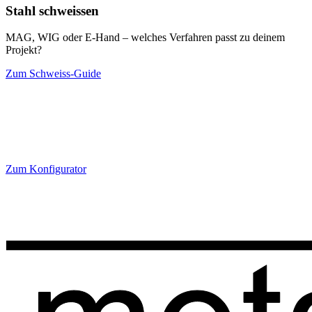
Stahl schweissen
MAG, WIG oder E-Hand – welches Verfahren passt zu deinem
Projekt?
Zum Schweiss-Guide
Oberfläche gewählt? Dann direkt bestellen
Oberfläche direkt im Konfigurator wählen – Preis sofort berechnen,
ohne Mindestmenge.
Zum Konfigurator