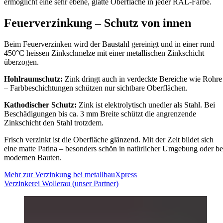
ermöglicht eine sehr ebene, glatte Oberfläche in jeder RAL-Farbe.
Feuerverzinkung – Schutz von innen
Beim Feuerverzinken wird der Baustahl gereinigt und in einer rund
450°C heissen Zinkschmelze mit einer metallischen Zinkschicht
überzogen.
Hohlraumschutz:
Zink dringt auch in verdeckte Bereiche wie Rohre
– Farbbeschichtungen schützen nur sichtbare Oberflächen.
Kathodischer Schutz:
Zink ist elektrolytisch unedler als Stahl. Bei
Beschädigungen bis ca. 3 mm Breite schützt die angrenzende
Zinkschicht den Stahl trotzdem.
Frisch verzinkt ist die Oberfläche glänzend. Mit der Zeit bildet sich
eine matte Patina – besonders schön in natürlicher Umgebung oder be
modernen Bauten.
Mehr zur Verzinkung bei metallbauXpress
Verzinkerei Wollerau (unser Partner)