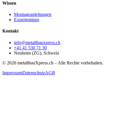
Wissen
Montageanleitungen
Expertentipps
Kontakt
info@metallbauxpress.ch
+41 41 530 71 30
Neuheim (ZG), Schweiz
© 2026 metallbauXpress.ch – Alle Rechte vorbehalten.
Impressum
Datenschutz
AGB