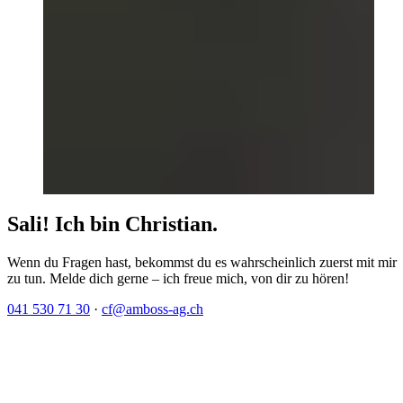
Sali! Ich bin Christian.
Wenn du Fragen hast, bekommst du es wahrscheinlich zuerst mit mir
zu tun. Melde dich gerne – ich freue mich, von dir zu hören!
041 530 71 30
·
cf@amboss-ag.ch