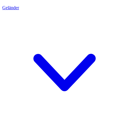
Geländer