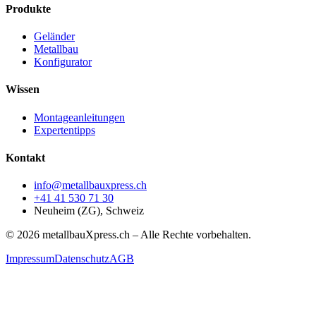
Produkte
Geländer
Metallbau
Konfigurator
Wissen
Montageanleitungen
Expertentipps
Kontakt
info@metallbauxpress.ch
+41 41 530 71 30
Neuheim (ZG), Schweiz
© 2026 metallbauXpress.ch – Alle Rechte vorbehalten.
Impressum
Datenschutz
AGB