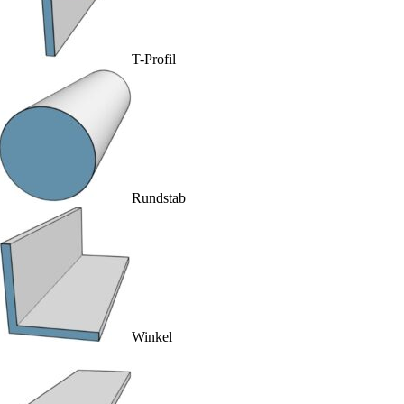
T-Profil
Rundstab
Winkel