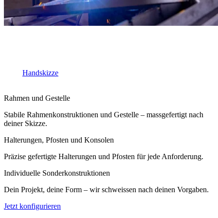
Schweisskonstruktionen nach deiner Skizz
Zuschnitt, Bohrung und Schweissarbeit aus einer Hand. Lade einfach
deine
Handskizze
hoch und bestelle deine individuelle Konstruktion
mit wenigen Klicks.
Rahmen und Gestelle
Stabile Rahmenkonstruktionen und Gestelle – massgefertigt nach
deiner Skizze.
Halterungen, Pfosten und Konsolen
Präzise gefertigte Halterungen und Pfosten für jede Anforderung.
Individuelle Sonderkonstruktionen
Dein Projekt, deine Form – wir schweissen nach deinen Vorgaben.
Jetzt konfigurieren