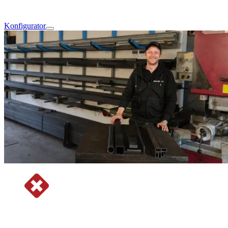
Konfigurator
Stahlzuschnitte nach Mass online bestellen