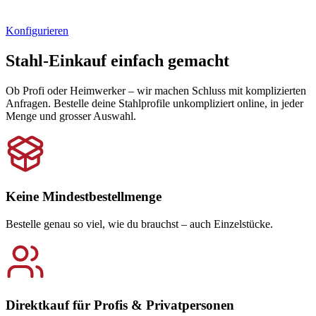
Stahlprofile bis 6 m – ohne Mindestmenge direkt online kaufen.
Konfigurieren
Stahl-Einkauf einfach gemacht
Ob Profi oder Heimwerker – wir machen Schluss mit komplizierten
Anfragen. Bestelle deine Stahlprofile unkompliziert online, in jeder
Menge und grosser Auswahl.
Keine Mindestbestellmenge
Bestelle genau so viel, wie du brauchst – auch Einzelstücke.
Direktkauf für Profis & Privatpersonen