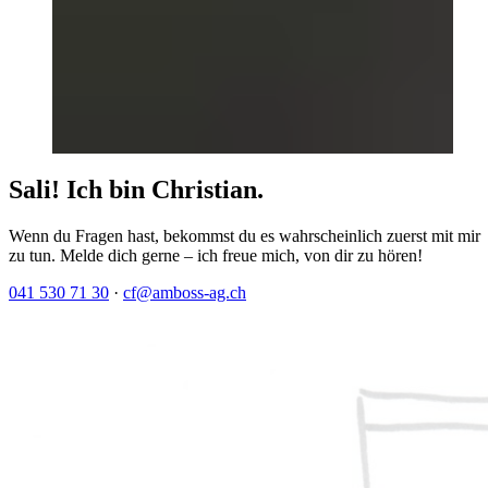
Sali! Ich bin Christian.
Wenn du Fragen hast, bekommst du es wahrscheinlich zuerst mit mir
zu tun. Melde dich gerne – ich freue mich, von dir zu hören!
041 530 71 30
·
cf@amboss-ag.ch