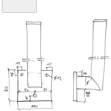
Bohrhammer, Ratschen- und Inbus-Set.