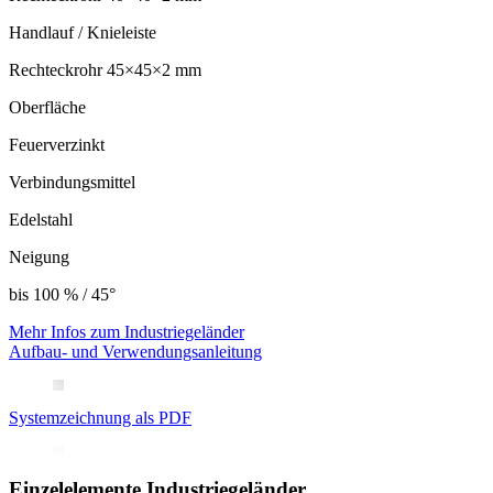
Handlauf / Knieleiste
Rechteckrohr 45×45×2 mm
Oberfläche
Feuerverzinkt
Verbindungsmittel
Edelstahl
Neigung
bis 100 % / 45°
Mehr Infos zum Industriegeländer
Aufbau- und Verwendungsanleitung
Systemzeichnung als PDF
Einzelelemente Industriegeländer