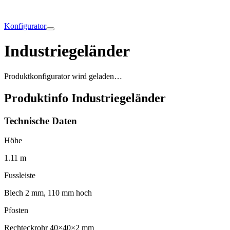
Konfigurator
Industriegeländer
Produktkonfigurator wird geladen…
Produktinfo Industriegeländer
Technische Daten
Höhe
1.11 m
Fussleiste
Blech 2 mm, 110 mm hoch
Pfosten
Rechteckrohr 40×40×2 mm