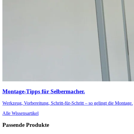
Montage-Tipps für Selbermacher.
Werkzeug, Vorbereitung, Schritt-für-Schritt – so gelingt die Montage.
Alle Wissensartikel
Passende Produkte