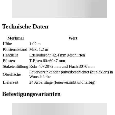
Technische Daten
Merkmal
Wert
Höhe
1.02 m
Pfostenabstand
Max. 1.2 m
Handlauf
Edelstahlrohr 42.4 mm geschliffen
Pfosten
T-Eisen 60×60×7 mm
Staketenfüllung
Rohr 40×20×2 mm und Flach 30×6 mm
Feuerverzinkt oder pulverbeschichtet (duplexiert) in
Oberfläche
Wunschfarbe
Lieferzeit
24 Arbeitstage (feuerverzinkt und farbig)
Befestigungsvarianten