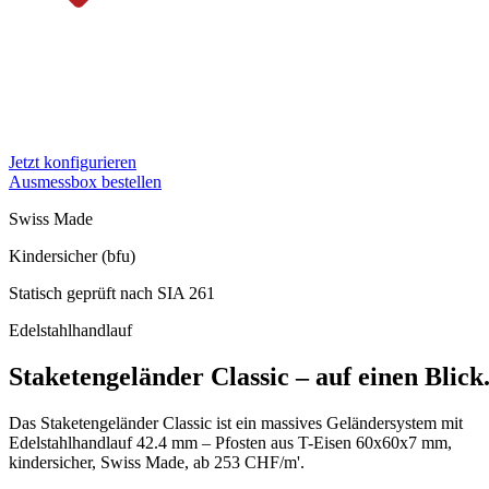
Staketengeländer Classic – massiv mit
Edelstahlhandlauf.
Robust, langlebig und 100% Swiss Made. Edelstahlhandlauf 42.4 m
geschliffen.
Jetzt konfigurieren
Ausmessbox bestellen
Swiss Made
Kindersicher (bfu)
Statisch geprüft nach SIA 261
Edelstahlhandlauf
Staketengeländer Classic – auf einen Blick
Das Staketengeländer Classic ist ein massives Geländersystem mit
Edelstahlhandlauf 42.4 mm – Pfosten aus T-Eisen 60x60x7 mm,
kindersicher, Swiss Made, ab 253 CHF/m'.