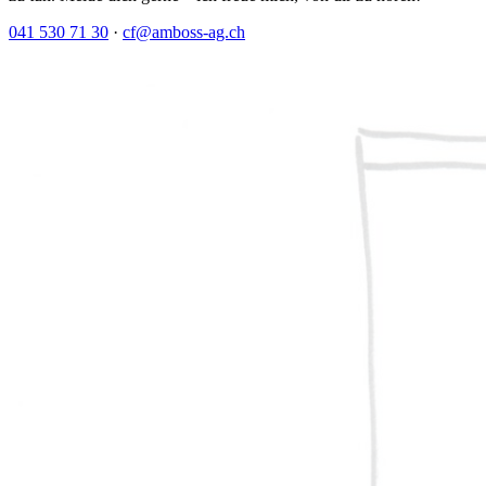
041 530 71 30
·
cf@amboss-ag.ch