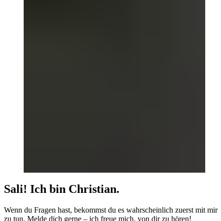
Sali! Ich bin Christian.
Wenn du Fragen hast, bekommst du es wahrscheinlich zuerst mit mir
zu tun. Melde dich gerne – ich freue mich, von dir zu hören!