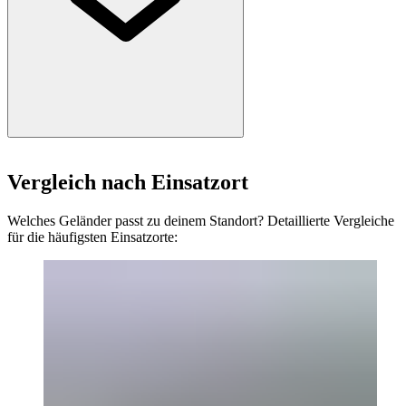
Nein. Geländer mit horizontalen Traversen gelten als bekletterbar und
sind bei Wohnbauten, in denen Kinder anwesend sein können, nicht
Vergleich nach Einsatzort
normkonform nach SIA 358.
Welches Geländer passt zu deinem Standort? Detaillierte Vergleiche
für die häufigsten Einsatzorte: