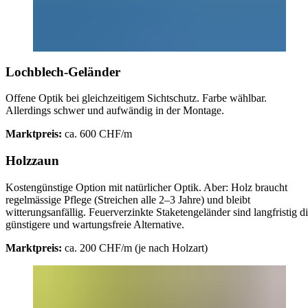
Lochblech-Geländer
Offene Optik bei gleichzeitigem Sichtschutz. Farbe wählbar.
Allerdings schwer und aufwändig in der Montage.
Marktpreis:
ca. 600 CHF/m
Holzzaun
Kostengünstige Option mit natürlicher Optik. Aber: Holz braucht
regelmässige Pflege (Streichen alle 2–3 Jahre) und bleibt
witterungsanfällig. Feuerverzinkte Staketengeländer sind langfristig d
günstigere und wartungsfreie Alternative.
Marktpreis:
ca. 200 CHF/m (je nach Holzart)