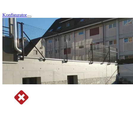
Konfigurator
Geländerarten im Vergleich.
Welches Geländer passt zu deinem Projekt? Vergleiche Typen, Preise
und Vor-/Nachteile – Schweizer Marktüberblick.