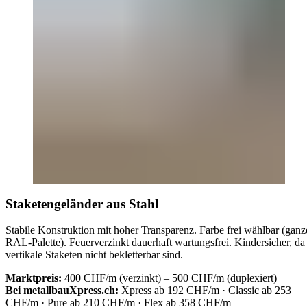
Staketengeländer aus Stahl
Stabile Konstruktion mit hoher Transparenz. Farbe frei wählbar (ganz
RAL-Palette). Feuerverzinkt dauerhaft wartungsfrei. Kindersicher, da
vertikale Staketen nicht bekletterbar sind.
Marktpreis:
400 CHF/m (verzinkt) – 500 CHF/m (duplexiert)
Bei metallbauXpress.ch:
Xpress ab 192 CHF/m · Classic ab 253
CHF/m · Pure ab 210 CHF/m · Flex ab 358 CHF/m