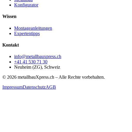
Konfigurator
Wissen
Montageanleitungen
Expertentipps
Kontakt
info@metallbauxpress.ch
+41 41 530 71 30
Neuheim (ZG), Schweiz
© 2026 metallbauXpress.ch – Alle Rechte vorbehalten.
Impressum
Datenschutz
AGB