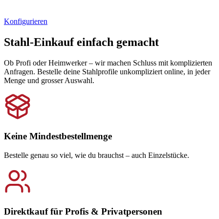
Stahlprofile bis 6 m – ohne Mindestmenge direkt online kaufen.
Konfigurieren
Stahl-Einkauf einfach gemacht
Ob Profi oder Heimwerker – wir machen Schluss mit komplizierten
Anfragen. Bestelle deine Stahlprofile unkompliziert online, in jeder
Menge und grosser Auswahl.
Keine Mindestbestellmenge
Bestelle genau so viel, wie du brauchst – auch Einzelstücke.
Direktkauf für Profis & Privatpersonen