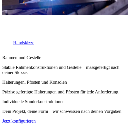
Schweisskonstruktionen nach deiner Skizz
Zuschnitt, Bohrung und Schweissarbeit aus einer Hand. Lade einfach
deine
Handskizze
hoch und bestelle deine individuelle Konstruktion
mit wenigen Klicks.
Rahmen und Gestelle
Stabile Rahmenkonstruktionen und Gestelle – massgefertigt nach
deiner Skizze.
Halterungen, Pfosten und Konsolen
Präzise gefertigte Halterungen und Pfosten für jede Anforderung.
Individuelle Sonderkonstruktionen
Dein Projekt, deine Form – wir schweissen nach deinen Vorgaben.
Jetzt konfigurieren