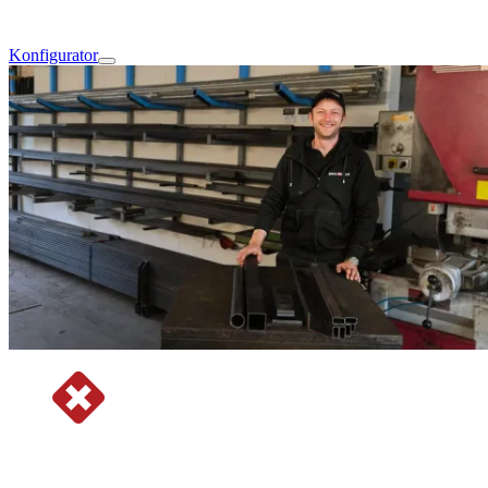
Konfigurator
Stahlzuschnitte nach Mass online bestellen