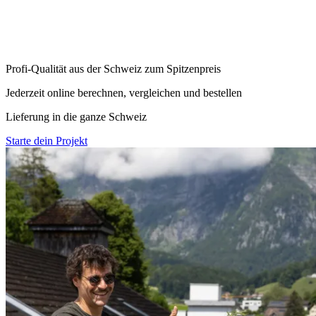
Wir liefern dir genau die Metallbauprodukte, die du für dein Projekt
brauchst. Ob Stahlzuschnitte, individuelle Schweissbauteile oder
Geländer: Bei uns erhältst du Schweizer Qualität auf Knopfdruck –
direkt und unkompliziert.
Profi-Qualität aus der Schweiz zum Spitzenpreis
Jederzeit online berechnen, vergleichen und bestellen
Lieferung in die ganze Schweiz
Starte dein Projekt