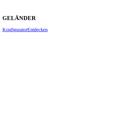
GELÄNDER
Konfigurator
Entdecken