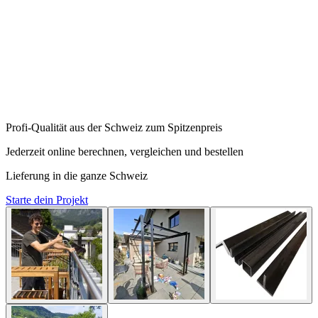
PROFI-MATERIAL FÜR DEIN
PROJEKT
Wir liefern dir genau die Metallbauprodukte, die du für dein Projekt
brauchst. Ob Stahlzuschnitte, individuelle Schweissbauteile oder
Geländer: Bei uns erhältst du Schweizer Qualität auf Knopfdruck –
direkt und unkompliziert.
Profi-Qualität aus der Schweiz zum Spitzenpreis
Jederzeit online berechnen, vergleichen und bestellen
Lieferung in die ganze Schweiz
Starte dein Projekt