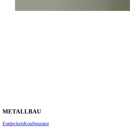
METALLBAU
Entdecken
Konfigurator